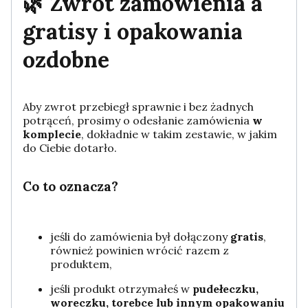
🌿 Zwrot zamówienia a
gratisy i opakowania
ozdobne
Aby zwrot przebiegł sprawnie i bez żadnych
potrąceń, prosimy o odesłanie zamówienia
w
komplecie
, dokładnie w takim zestawie, w jakim
do Ciebie dotarło.
Co to oznacza?
jeśli do zamówienia był dołączony
gratis
,
również powinien wrócić razem z
produktem,
jeśli produkt otrzymałeś w
pudełeczku,
woreczku, torebce lub innym opakowaniu