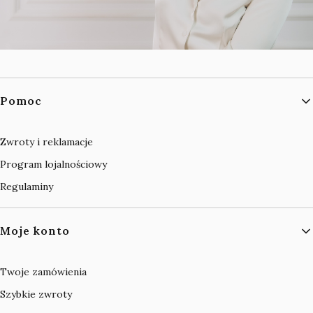
Linki w stopce
Pomoc
Zwroty i reklamacje
Program lojalnościowy
Regulaminy
Moje konto
Twoje zamówienia
Szybkie zwroty