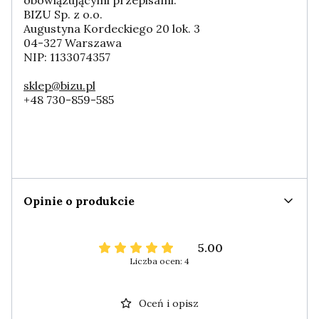
obowiązującymi przepisami:
BIZU Sp. z o.o.
Augustyna Kordeckiego 20 lok. 3
04-327 Warszawa
NIP: 1133074357
sklep@bizu.pl
+48 730-859-585
Opinie o produkcie
5.00
Liczba ocen: 4
Oceń i opisz