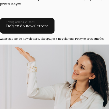
przed innymi.
Twój adres e-mail
Dołącz do newslettera
Zapisując się do newslettera, akceptujesz Regulamin i Politykę prywatności.