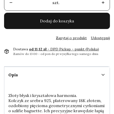
szt.
Dodaj do koszyka
Zapytaj o produkt
Udostępnij
Dostawa
od 11,12 zł
- DPD Pickup - punkt (Polska)
Zamów do 13:00 - od pon do pt wysyłka tego samego dnia
Opis
Złoty błysk i kryształowa harmonia.
Kolczyk ze srebra 925, platerowany 18K złotem,
ozdobiony pięcioma geometrycznymi cyrkoniami
o szlifie baguette. Ich precyzyjne krawędzie łapią