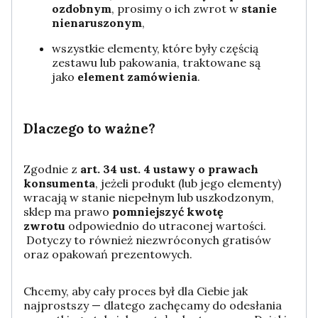
ozdobnym
, prosimy o ich zwrot w
stanie
nienaruszonym
,
wszystkie elementy, które były częścią
zestawu lub pakowania, traktowane są
jako
element zamówienia
.
Dlaczego to ważne?
Zgodnie z
art. 34 ust. 4 ustawy o prawach
konsumenta
, jeżeli produkt (lub jego elementy)
wracają w stanie niepełnym lub uszkodzonym,
sklep ma prawo
pomniejszyć kwotę
zwrotu
odpowiednio do utraconej wartości.
Dotyczy to również niezwróconych gratisów
oraz opakowań prezentowych.
Chcemy, aby cały proces był dla Ciebie jak
najprostszy — dlatego zachęcamy do odesłania