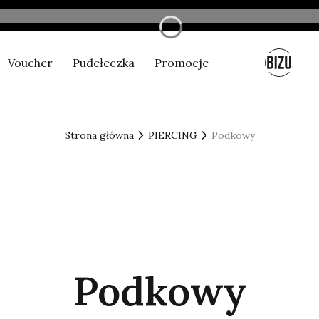
Voucher
Pudełeczka
Promocje
Nowe produkty
Strona główna
PIERCING
Podkowy
Podkowy