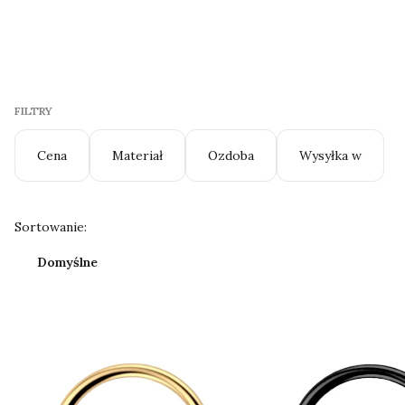
FILTRY
Cena
Materiał
Ozdoba
Wysyłka w
Koniec filtrów
Lista produktów
Sortowanie:
Domyślne