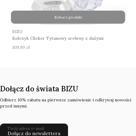
Zobacz produkt
Producent
BIZU
Kolczyk Clicker Tytanowy srebrny z dużymi
cyrkoniami
Cena
109,99 zł
Dołącz do świata BIZU
Odbierz 10% rabatu na pierwsze zamówienie i odkrywaj nowości
przed innymi.
Twój adres e-mail
Dołącz do newslettera