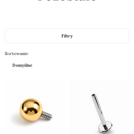
Filtry
Lista produktów
Sortowanie:
Domyślne