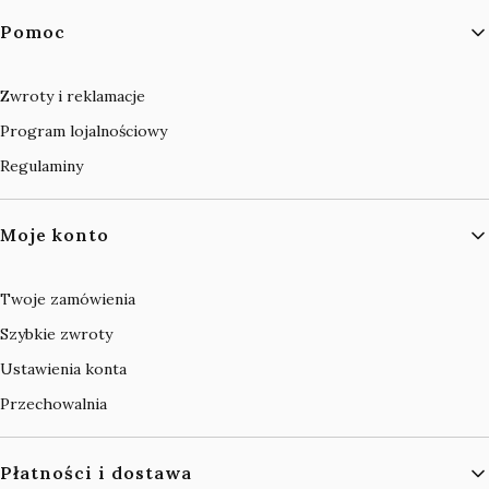
Linki w stopce
Pomoc
Zwroty i reklamacje
Program lojalnościowy
Regulaminy
Moje konto
Twoje zamówienia
Szybkie zwroty
Ustawienia konta
Przechowalnia
Płatności i dostawa