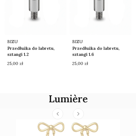
Producent
Producent
BIZU
BIZU
Przedłużka do labretu,
Przedłużka do labretu,
sztangi 1.2
sztangi 1.6
Cena
Cena
25,00 zł
25,00 zł
Lumière