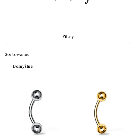
Filtry
Lista produktów
Sortowanie:
Domyślne