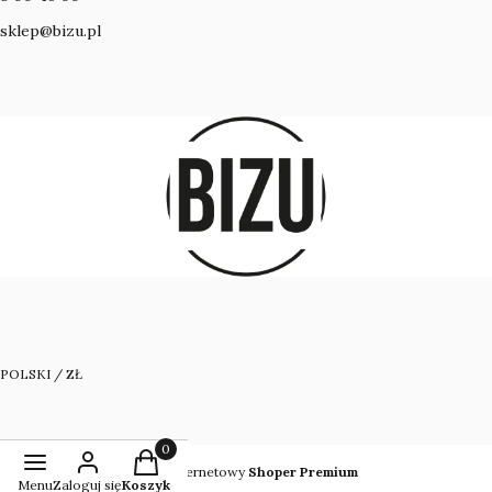
sklep@bizu.pl
POLSKI / ZŁ
Produkty w koszyku: 0. Zobacz szczegóły
Sklep internetowy
Shoper Premium
Menu
Zaloguj się
Koszyk