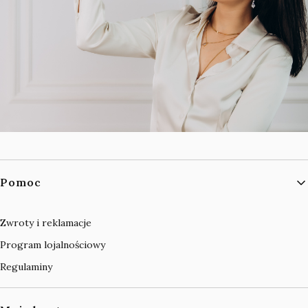
Linki w stopce
Pomoc
Zwroty i reklamacje
Program lojalnościowy
Regulaminy