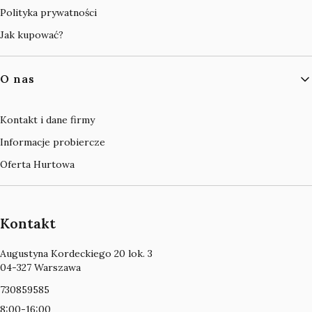
Polityka prywatności
Jak kupować?
O nas
Kontakt i dane firmy
Informacje probiercze
Oferta Hurtowa
Kontakt
Adres:
Augustyna Kordeckiego 20 lok. 3
04-327 Warszawa
730859585
8:00-16:00