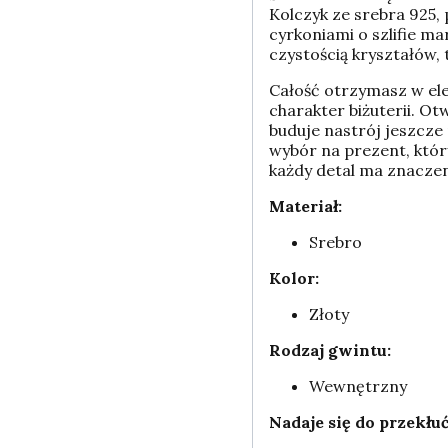
Kolczyk ze srebra 925,
cyrkoniami o szlifie ma
czystością kryształów,
Całość otrzymasz w ele
charakter biżuterii. Ot
buduje nastrój jeszcze
wybór na prezent, któr
każdy detal ma znaczen
Materiał:
Srebro
Kolor:
Złoty
Rodzaj gwintu:
Wewnętrzny
Nadaje się do przekłuć