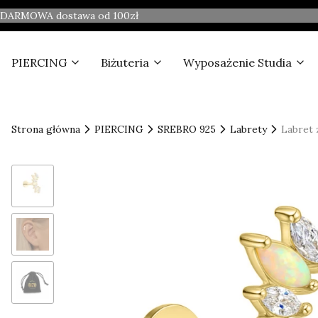
DARMOWA dostawa od 100zł
PIERCING
Biżuteria
Wyposażenie Studia
Strona główna
PIERCING
SREBRO 925
Labrety
Labret 