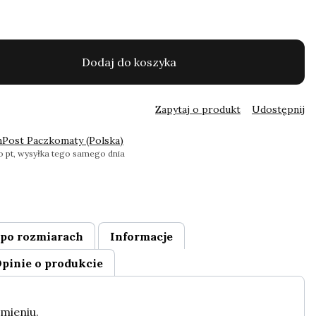
Dodaj do koszyka
Zapytaj o produkt
Udostępnij
nPost Paczkomaty (Polska)
 pt, wysyłka tego samego dnia
po rozmiarach
Informacje
pinie o produkcie
mieniu.