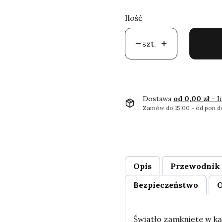
Ilość
szt.
Dostawa
od 0,00 zł
- I
Zamów do 15:00 - od pon do
Opis
Przewodnik 
Bezpieczeństwo
O
Światło zamknięte w ka