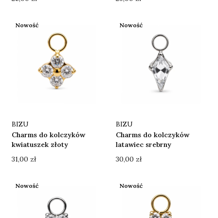
Nowość
Nowość
Producent
Producent
BIZU
BIZU
Charms do kolczyków
Charms do kolczyków
kwiatuszek złoty
latawiec srebrny
Cena
Cena
31,00 zł
30,00 zł
Nowość
Nowość