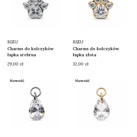
Producent
Producent
BIZU
BIZU
Charms do kolczyków
Charms do kolczyków
łapka srebrna
łapka złota
Cena
Cena
29,00 zł
32,00 zł
Nowość
Nowość