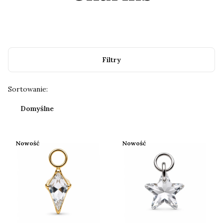
Filtry
Lista produktów
Sortowanie:
Domyślne
Nowość
Nowość