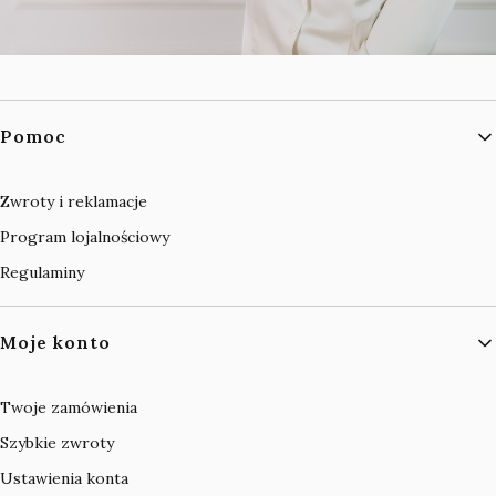
Linki w stopce
Pomoc
Zwroty i reklamacje
Program lojalnościowy
Regulaminy
Moje konto
Twoje zamówienia
Szybkie zwroty
Ustawienia konta