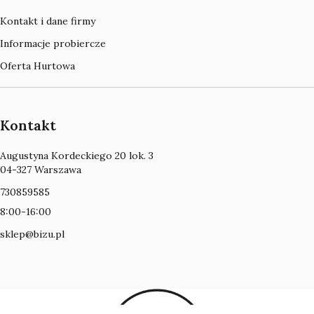
Kontakt i dane firmy
Informacje probiercze
Oferta Hurtowa
Kontakt
Adres:
Augustyna Kordeckiego 20 lok. 3
04-327 Warszawa
730859585
8:00-16:00
sklep@bizu.pl