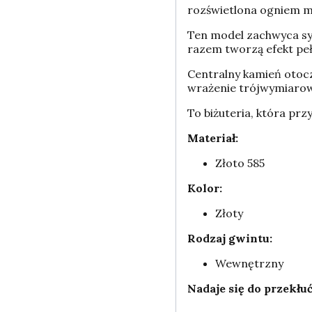
rozświetlona ogniem m
Ten model zachwyca sym
razem tworzą efekt peł
Centralny kamień otoc
wrażenie trójwymiarowo
To biżuteria, która prz
Materiał:
Złoto 585
Kolor:
Złoty
Rodzaj gwintu:
Wewnętrzny
Nadaje się do przekłuć