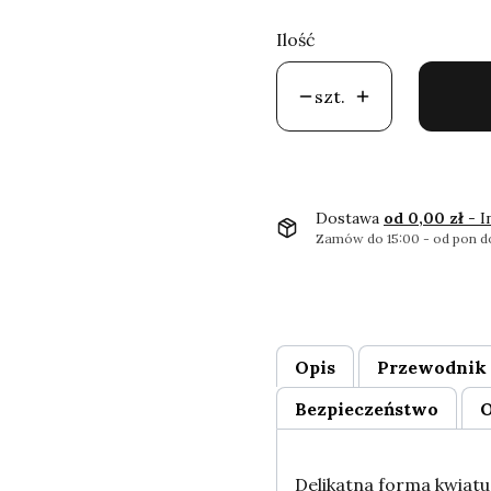
Ilość
szt.
Dostawa
od 0,00 zł
- I
Zamów do 15:00 - od pon do
Opis
Przewodnik 
Bezpieczeństwo
O
Delikatna forma kwiatu