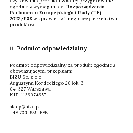
użytkowania produktu zostały przygotowane
zgodnie z wymaganiami
Rozporządzenia
Parlamentu Europejskiego i Rady (UE)
2023/988
w sprawie ogólnego bezpieczeństwa
produktów.
11. Podmiot odpowiedzialny
Podmiot odpowiedzialny za produkt zgodnie z
obowiązującymi przepisami:
BIZU Sp. z o.o.
Augustyna Kordeckiego 20 lok. 3
04-327 Warszawa
NIP: 1133074357
sklep@bizu.pl
+48 730-859-585