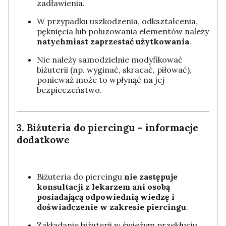
zadławienia.
W przypadku uszkodzenia, odkształcenia,
pęknięcia lub poluzowania elementów należy
natychmiast zaprzestać użytkowania
.
Nie należy samodzielnie modyfikować
biżuterii (np. wyginać, skracać, piłować),
ponieważ może to wpłynąć na jej
bezpieczeństwo.
3. Biżuteria do piercingu – informacje
dodatkowe
Biżuteria do piercingu
nie zastępuje
konsultacji z lekarzem ani osobą
posiadającą odpowiednią wiedzę i
doświadczenie w zakresie piercingu
.
Zakładanie biżuterii w świeżym przekłuciu