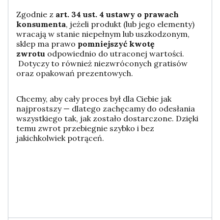
Zgodnie z
art. 34 ust. 4 ustawy o prawach
konsumenta
, jeżeli produkt (lub jego elementy)
wracają w stanie niepełnym lub uszkodzonym,
sklep ma prawo
pomniejszyć kwotę
zwrotu
odpowiednio do utraconej wartości.
Dotyczy to również niezwróconych gratisów
oraz opakowań prezentowych.
Chcemy, aby cały proces był dla Ciebie jak
najprostszy — dlatego zachęcamy do odesłania
wszystkiego tak, jak zostało dostarczone. Dzięki
temu zwrot przebiegnie szybko i bez
jakichkolwiek potrąceń.