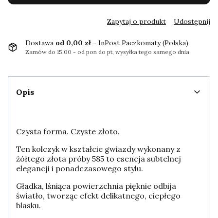
Zapytaj o produkt
Udostępnij
Dostawa
od 0,00 zł
- InPost Paczkomaty (Polska)
Zamów do 15:00 - od pon do pt, wysyłka tego samego dnia
Opis
Czysta forma. Czyste złoto.
Ten kolczyk w kształcie gwiazdy wykonany z
żółtego złota próby 585 to esencja subtelnej
elegancji i ponadczasowego stylu.
Gładka, lśniąca powierzchnia pięknie odbija
światło, tworząc efekt delikatnego, ciepłego
blasku.