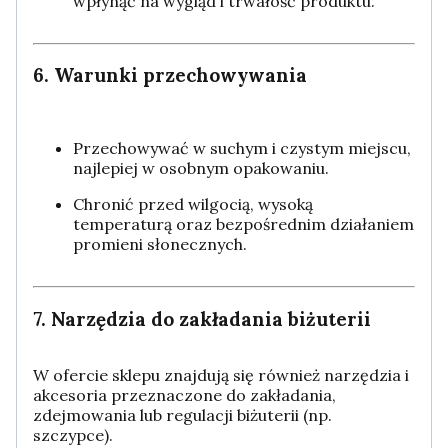
wpłynąć na wygląd i trwałość produktu.
6. Warunki przechowywania
Przechowywać w suchym i czystym miejscu,
najlepiej w osobnym opakowaniu.
Chronić przed wilgocią, wysoką
temperaturą oraz bezpośrednim działaniem
promieni słonecznych.
7. Narzędzia do zakładania biżuterii
W ofercie sklepu znajdują się również narzędzia i
akcesoria przeznaczone do zakładania,
zdejmowania lub regulacji biżuterii (np.
szczypce).