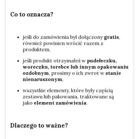
Co to oznacza?
jeśli do zamówienia był dołączony
gratis
,
również powinien wrócić razem z
produktem,
jeśli produkt otrzymałeś w
pudełeczku,
woreczku, torebce lub innym opakowaniu
ozdobnym
, prosimy o ich zwrot w
stanie
nienaruszonym
,
wszystkie elementy, które były częścią
zestawu lub pakowania, traktowane są
jako
element zamówienia
.
Dlaczego to ważne?