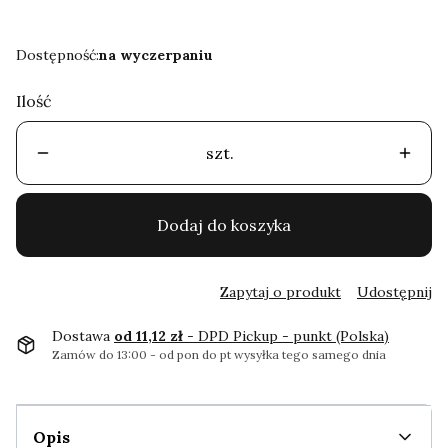
Dostępność:
na wyczerpaniu
Ilość
szt.
Dodaj do koszyka
Zapytaj o produkt
Udostępnij
Dostawa
od 11,12 zł
- DPD Pickup - punkt (Polska)
Zamów do 13:00 - od pon do pt wysyłka tego samego dnia
Opis