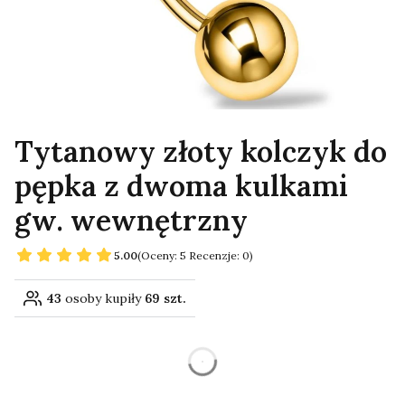
Tytanowy złoty kolczyk do
pępka z dwoma kulkami
gw. wewnętrzny
5.00
(Oceny: 5 Recenzje: 0)
43
osoby kupiły
69 szt.
dnia