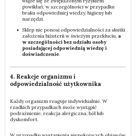
wiąże się ze zwiększonym ryzykiem
powikłań, w szczególności w przypadku
braku odpowiedniej wiedzy, higieny lub
narzędzi.
Sklep nie ponosi odpowiedzialności za skutki
założenia biżuterii w świeżym przekłuciu,
a
w szczególności bez udziału osoby
posiadającej odpowiednią wiedzę i
doświadczenie
.
4. Reakcje organizmu i
odpowiedzialność użytkownika
Każdy organizm reaguje indywidualnie. W
rzadkich przypadkach może wystąpić
podrażnienie, reakcja alergiczna, ból lub
dyskomfort.
W przypadku wystąpienia niepokojących objawów