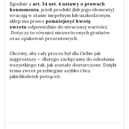
Zgodnie z
art. 34 ust. 4 ustawy o prawach
konsumenta
, jeżeli produkt (lub jego elementy)
wracają w stanie niepełnym lub uszkodzonym,
sklep ma prawo
pomniejszyć kwotę
zwrotu
odpowiednio do utraconej wartości.
Dotyczy to również niezwróconych gratisów
oraz opakowań prezentowych.
Chcemy, aby cały proces był dla Ciebie jak
najprostszy — dlatego zachęcamy do odesłania
wszystkiego tak, jak zostało dostarczone. Dzięki
temu zwrot przebiegnie szybko i bez
jakichkolwiek potrąceń.