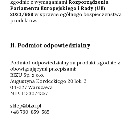
zgodnie z wymaganiami
Rozporządzenia
Parlamentu Europejskiego i Rady (UE)
2023/988
w sprawie ogólnego bezpieczeństwa
produktów.
11. Podmiot odpowiedzialny
Podmiot odpowiedzialny za produkt zgodnie z
obowiązującymi przepisami:
BIZU Sp. z o.o.
Augustyna Kordeckiego 20 lok. 3
04-327 Warszawa
NIP: 1133074357
sklep@bizu.pl
+48 730-859-585