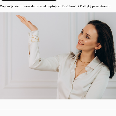
Zapisując się do newslettera, akceptujesz Regulamin i Politykę prywatności.
Linki w stopce