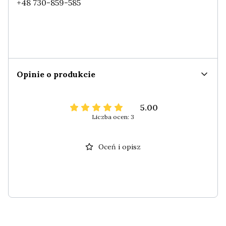
+48 730-859-585
Opinie o produkcie
5.00
Liczba ocen: 3
Oceń i opisz