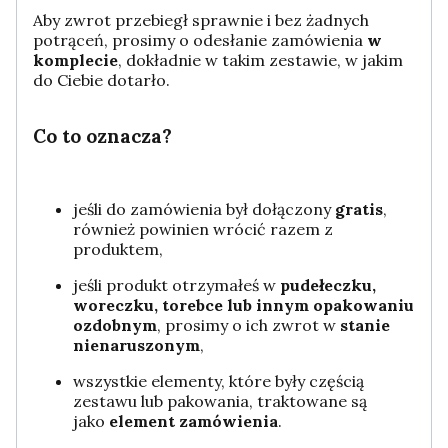
Aby zwrot przebiegł sprawnie i bez żadnych
potrąceń, prosimy o odesłanie zamówienia
w
komplecie
, dokładnie w takim zestawie, w jakim
do Ciebie dotarło.
Co to oznacza?
jeśli do zamówienia był dołączony
gratis
,
również powinien wrócić razem z
produktem,
jeśli produkt otrzymałeś w
pudełeczku,
woreczku, torebce lub innym opakowaniu
ozdobnym
, prosimy o ich zwrot w
stanie
nienaruszonym
,
wszystkie elementy, które były częścią
zestawu lub pakowania, traktowane są
jako
element zamówienia
.