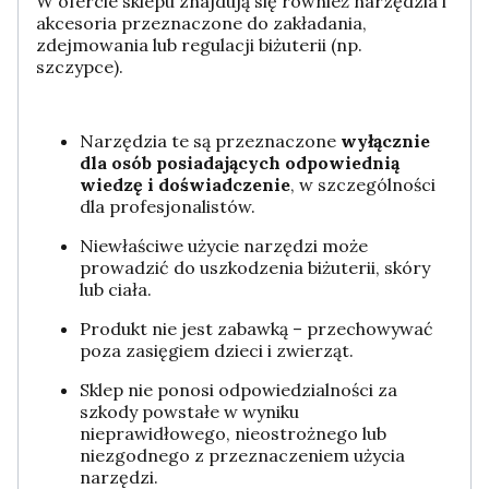
W ofercie sklepu znajdują się również narzędzia i
akcesoria przeznaczone do zakładania,
zdejmowania lub regulacji biżuterii (np.
szczypce).
Narzędzia te są przeznaczone
wyłącznie
dla osób posiadających odpowiednią
wiedzę i doświadczenie
, w szczególności
dla profesjonalistów.
Niewłaściwe użycie narzędzi może
prowadzić do uszkodzenia biżuterii, skóry
lub ciała.
Produkt nie jest zabawką – przechowywać
poza zasięgiem dzieci i zwierząt.
Sklep nie ponosi odpowiedzialności za
szkody powstałe w wyniku
nieprawidłowego, nieostrożnego lub
niezgodnego z przeznaczeniem użycia
narzędzi.