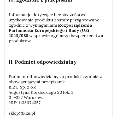
Informacje dotyczące bezpieczeństwa i
użytkowania produktu zostały przygotowane
zgodnie z wymaganiami
Rozporządzenia
Parlamentu Europejskiego i Rady (UE)
2023/988
w sprawie ogólnego bezpieczeństwa
produktów.
11. Podmiot odpowiedzialny
Podmiot odpowiedzialny za produkt zgodnie z
obowiązującymi przepisami:
BIZU Sp. z o.o.
Augustyna Kordeckiego 20 lok. 3
04-327 Warszawa
NIP: 1133074357
sklep@bizu.pl