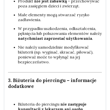
Produkt
nie jest zabawką
– przechowywać
poza zasięgiem dzieci i zwierząt.
Małe elementy mogą stwarzać ryzyko
zadławienia.
W przypadku uszkodzenia, odkształcenia,
pęknięcia lub poluzowania elementów należy
natychmiast zaprzestać użytkowania
.
Nie należy samodzielnie modyfikować
biżuterii (np. wyginać, skracać, piłować),
ponieważ może to wpłynąć na jej
bezpieczeństwo.
3. Biżuteria do piercingu – informacje
dodatkowe
Biżuteria do piercingu
nie zastępuje
konsultacji z lekarzem ani osobą