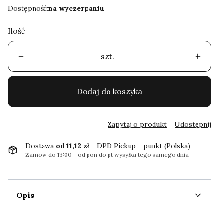
Dostępność:
na wyczerpaniu
Ilość
szt.
Dodaj do koszyka
Zapytaj o produkt
Udostępnij
Dostawa
od 11,12 zł
- DPD Pickup - punkt (Polska)
Zamów do 13:00 - od pon do pt wysyłka tego samego dnia
Opis